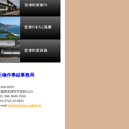
天橋作事組事務局
626-0033
京都府宮津市字宮村1123
EL 050-3649-7655
AX 0722-22-6821
-mail
info@tenkyo-sakuji.jp