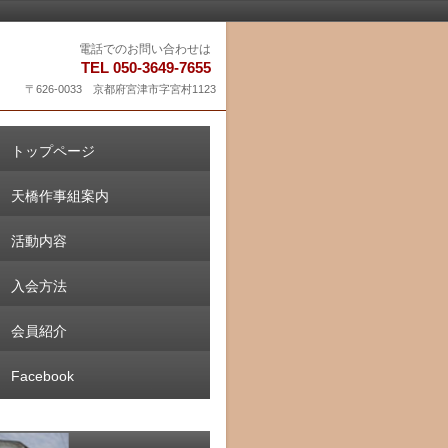
電話でのお問い合わせは
TEL 050-3649-7655
〒626-0033 京都府宮津市字宮村1123
トップページ
天橋作事組案内
活動内容
入会方法
会員紹介
Facebook