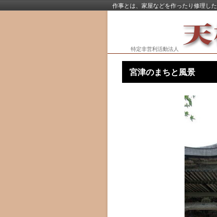
作事とは、家屋などを作ったり修理した
特定非営利活動法人
宮津の